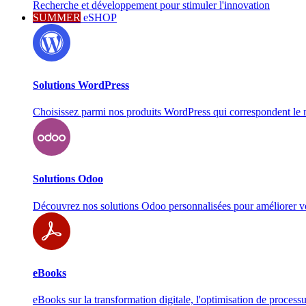
Recherche et développement pour stimuler l'innovation
SUMMER
eSHOP
Solutions WordPress
Choisissez parmi nos produits WordPress qui correspondent le 
Solutions Odoo
Découvrez nos solutions Odoo personnalisées pour améliorer v
eBooks
eBooks sur la transformation digitale, l'optimisation de processu