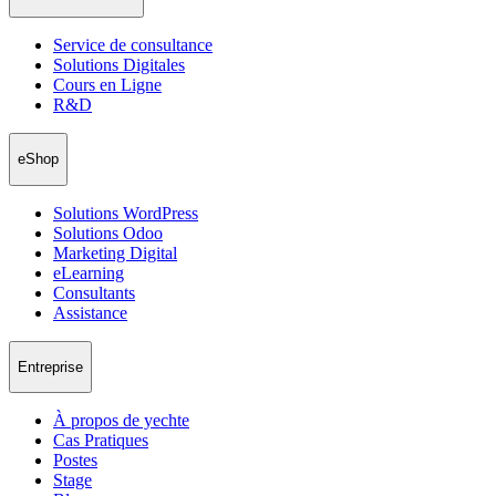
Service de consultance
Solutions Digitales
Cours en Ligne
R&D
eShop
Solutions WordPress
Solutions Odoo
Marketing Digital
eLearning
Consultants
Assistance
Entreprise
À propos de yechte
Cas Pratiques
Postes
Stage