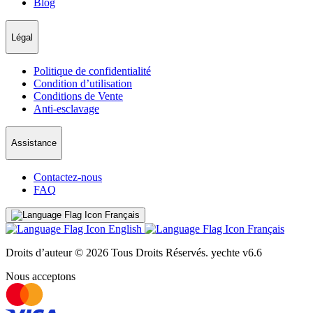
Blog
Légal
Politique de confidentialité
Condition d’utilisation
Conditions de Vente
Anti-esclavage
Assistance
Contactez-nous
FAQ
Français
English
Français
Droits d’auteur © 2026 Tous Droits Réservés.
yechte v6.6
Nous acceptons