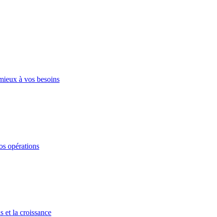
mieux à vos besoins
os opérations
s et la croissance