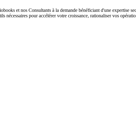
ooks et nos Consultants à la demande bénéficiant d'une expertise sectori
ls nécessaires pour accélérer votre croissance, rationaliser vos opératio