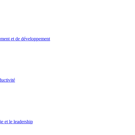
gement et de développement
uctivité
 et le leadership