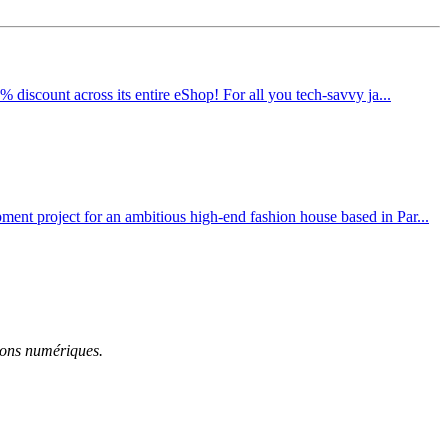
 discount across its entire eShop! For all you tech-savvy ja...
ent project for an ambitious high-end fashion house based in Par...
tions numériques.