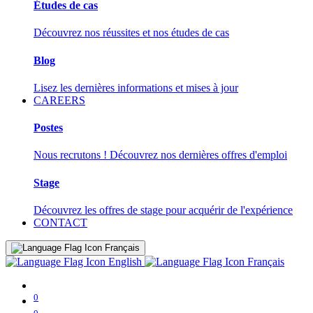
Études de cas
Découvrez nos réussites et nos études de cas
Blog
Lisez les dernières informations et mises à jour
CAREERS
Postes
Nous recrutons ! Découvrez nos dernières offres d'emploi
Stage
Découvrez les offres de stage pour acquérir de l'expérience
CONTACT
Français
English
Français
0
0