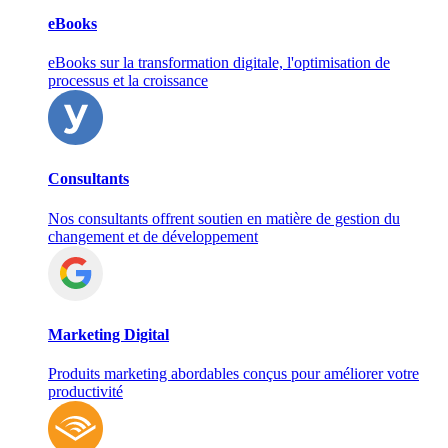
eBooks
eBooks sur la transformation digitale, l'optimisation de
processus et la croissance
Consultants
Nos consultants offrent soutien en matière de gestion du
changement et de développement
Marketing Digital
Produits marketing abordables conçus pour améliorer votre
productivité