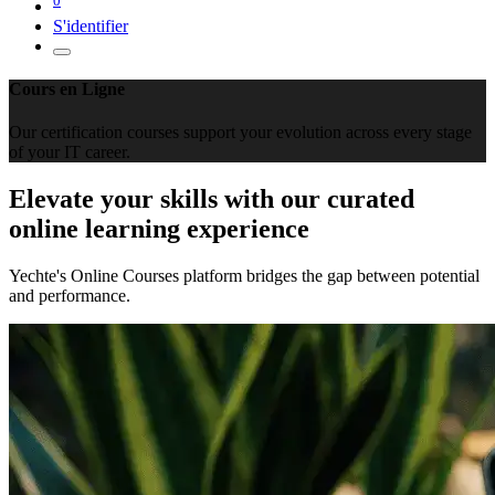
S'identifier
Cours en Ligne
Our certification courses support your evolution across every stage
of your IT career.
Elevate your skills with our curated
online learning experience
Yechte's Online Courses platform bridges the gap between potential
and performance.