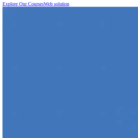
Explore Our Courses
Web solution