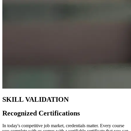
SKILL VALIDATION
Recognized Certifications
In today's competitive job market, credentials matter. Every course
you complete with us comes with a verifiable certificate that you can