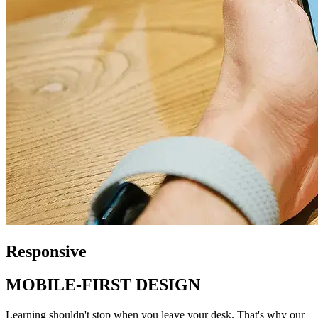
Responsive
MOBILE-FIRST DESIGN
Learning shouldn't stop when you leave your desk. That's why our