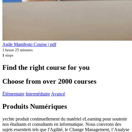
Agile Manifesto Course | pdf
1 heure 25 minutes
1
steps
Find the right course for you
Choose from over 2000 courses
Élémentaire
Intermédiaire
Avancé
Produits Numériques
yechte produit continuellement du matériel eLearning pour soutenir
nos étudiants et consultants en informatique. Nous couvrons des
sujets essentiels tels que l'Agilité, le Change Management, l’Analyse