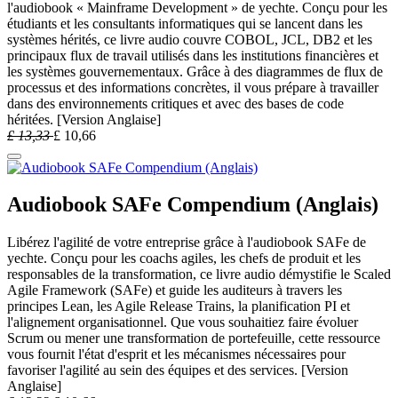
l'audiobook « Mainframe Development » de yechte. Conçu pour les
étudiants et les consultants informatiques qui se lancent dans les
systèmes hérités, ce livre audio couvre COBOL, JCL, DB2 et les
principaux flux de travail utilisés dans les institutions financières et
les systèmes gouvernementaux. Grâce à des diagrammes de flux de
processus et des informations concrètes, il vous prépare à travailler
dans des environnements critiques et avec des bases de code
héritées. [Version Anglaise]
£
13,33
£
10,66
Audiobook SAFe Compendium (Anglais)
Libérez l'agilité de votre entreprise grâce à l'audiobook SAFe de
yechte. Conçu pour les coachs agiles, les chefs de produit et les
responsables de la transformation, ce livre audio démystifie le Scaled
Agile Framework (SAFe) et guide les auditeurs à travers les
principes Lean, les Agile Release Trains, la planification PI et
l'alignement organisationnel. Que vous souhaitiez faire évoluer
Scrum ou mener une transformation de portefeuille, cette ressource
vous fournit l'état d'esprit et les mécanismes nécessaires pour
favoriser l'agilité au sein des équipes et des services. [Version
Anglaise]